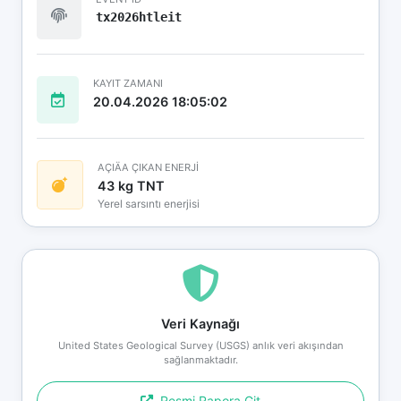
tx2026htleit
KAYIT ZAMANI
20.04.2026 18:05:02
AÇIÄA ÇIKAN ENERJİ
43 kg TNT
Yerel sarsıntı enerjisi
Veri Kaynağı
United States Geological Survey (USGS) anlık veri akışından
sağlanmaktadır.
Resmi Rapora Git