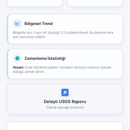
Bölgesel Trend
Bölgede son 1 ayın en büyüğü 3.3 şiddetindeydi. Bu deprem ana
şok veya artçı olabilir.
Zamanlama İstatistiği
Akşam:
Evde istirahat saatleri, binaların doluluk oranının yüksek
olduğu zaman dilimi.
Detaylı USGS Raporu
Orjinal kaynağı inceleyin