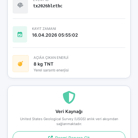
tx2026hlethc
KAYIT ZAMANI
16.04.2026 05:55:02
AÇIÄA ÇIKAN ENERJİ
8 kg TNT
Yerel sarsıntı enerjisi
Veri Kaynağı
United States Geological Survey (USGS) anlık veri akışından
sağlanmaktadır.
Resmi Rapora Git