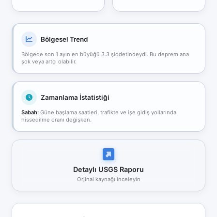
Bölgesel Trend
Bölgede son 1 ayın en büyüğü 3.3 şiddetindeydi. Bu deprem ana
şok veya artçı olabilir.
Zamanlama İstatistiği
Sabah:
Güne başlama saatleri, trafikte ve işe gidiş yollarında
hissedilme oranı değişken.
Detaylı USGS Raporu
Orjinal kaynağı inceleyin