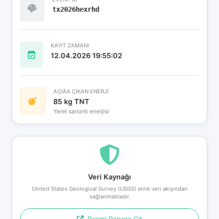
tx2026hexrhd
KAYIT ZAMANI
12.04.2026 19:55:02
AÇIÄA ÇIKAN ENERJİ
85 kg TNT
Yerel sarsıntı enerjisi
Veri Kaynağı
United States Geological Survey (USGS) anlık veri akışından
sağlanmaktadır.
Resmi Rapora Git