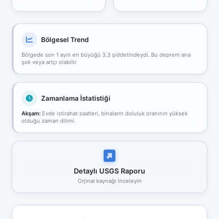
Bölgesel Trend
Bölgede son 1 ayın en büyüğü 3.3 şiddetindeydi. Bu deprem ana
şok veya artçı olabilir.
Zamanlama İstatistiği
Akşam:
Evde istirahat saatleri, binaların doluluk oranının yüksek
olduğu zaman dilimi.
Detaylı USGS Raporu
Orjinal kaynağı inceleyin