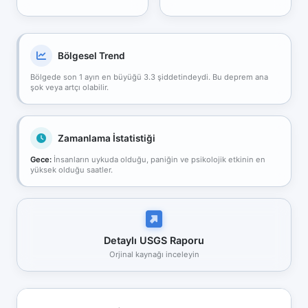
Bölgesel Trend
Bölgede son 1 ayın en büyüğü 3.3 şiddetindeydi. Bu deprem ana
şok veya artçı olabilir.
Zamanlama İstatistiği
Gece:
İnsanların uykuda olduğu, paniğin ve psikolojik etkinin en
yüksek olduğu saatler.
Detaylı USGS Raporu
Orjinal kaynağı inceleyin