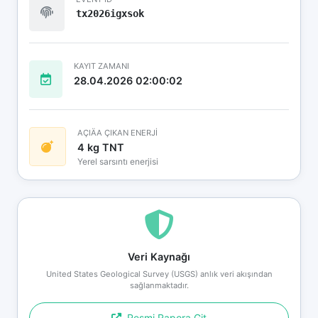
tx2026igxsok
KAYIT ZAMANI
28.04.2026 02:00:02
AÇIÄA ÇIKAN ENERJİ
4 kg TNT
Yerel sarsıntı enerjisi
Veri Kaynağı
United States Geological Survey (USGS) anlık veri akışından
sağlanmaktadır.
Resmi Rapora Git