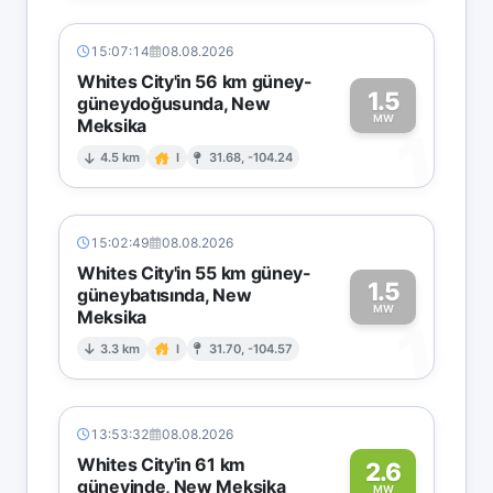
15:07:14
08.08.2026
Whites City'in 56 km güney-
1.5
güneydoğusunda, New
MW
Meksika
1
4.5 km
I
31.68, -104.24
15:02:49
08.08.2026
Whites City'in 55 km güney-
1.5
güneybatısında, New
MW
Meksika
1
3.3 km
I
31.70, -104.57
13:53:32
08.08.2026
Whites City'in 61 km
2.6
güneyinde, New Meksika
MW