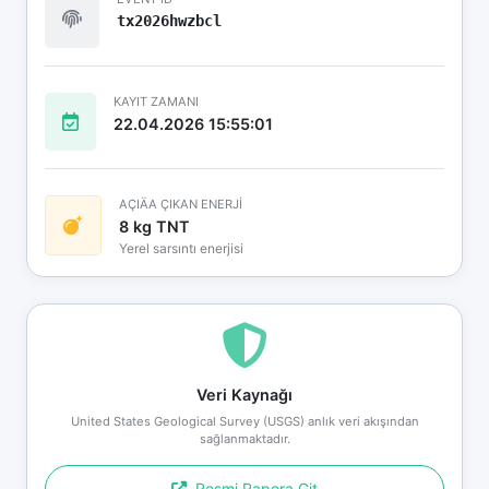
tx2026hwzbcl
KAYIT ZAMANI
22.04.2026 15:55:01
AÇIÄA ÇIKAN ENERJİ
8 kg TNT
Yerel sarsıntı enerjisi
Veri Kaynağı
United States Geological Survey (USGS) anlık veri akışından
sağlanmaktadır.
Resmi Rapora Git