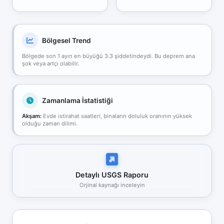
Bölgesel Trend
Bölgede son 1 ayın en büyüğü 3.3 şiddetindeydi. Bu deprem ana
şok veya artçı olabilir.
Zamanlama İstatistiği
Akşam:
Evde istirahat saatleri, binaların doluluk oranının yüksek
olduğu zaman dilimi.
Detaylı USGS Raporu
Orjinal kaynağı inceleyin