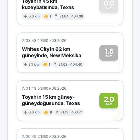
Toyah'ın 45 km
0.6
kuzeybatısında, Texas
0
MW
0.0 km
I
31.64, -104.08
08:43:17
09.08.2026
Whites City'in 62 km
1.5
güneyinde, New Meksika
1
MW
3.1 km
I
31.62, -104.40
01:19:53
09.08.2026
Toyah'ın 15 km güney-
2.0
güneydoğusunda, Texas
2
MW
0.0 km
II
31.19, -103.71
00:49:21
09.08.2026