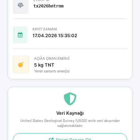
tx2026hntrnm
KAYIT ZAMANI
17.04.2026 15:35:02
AÇIÄA ÇIKAN ENERJİ
5 kg TNT
Yerel sarsıntı enerjisi
Veri Kaynağı
United States Geological Survey (USGS) anlık veri akışından
sağlanmaktadır.
Resmi Rapora Git