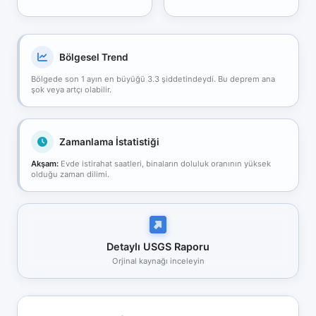
Bölgesel Trend
Bölgede son 1 ayın en büyüğü 3.3 şiddetindeydi. Bu deprem ana
şok veya artçı olabilir.
Zamanlama İstatistiği
Akşam:
Evde istirahat saatleri, binaların doluluk oranının yüksek
olduğu zaman dilimi.
Detaylı USGS Raporu
Orjinal kaynağı inceleyin