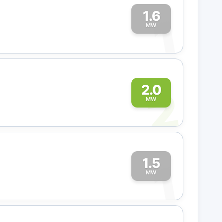
1.6
1
MW
2
2.0
MW
1.5
1
MW