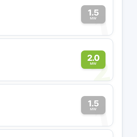
1.5
1
MW
2
2.0
MW
1.5
1
MW