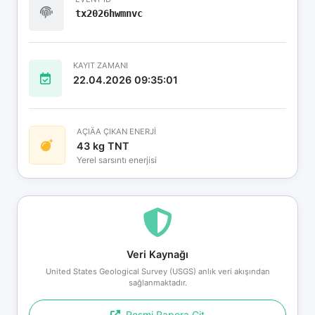
tx2026hwmnvc
KAYIT ZAMANI
22.04.2026 09:35:01
AÇIÄA ÇIKAN ENERJİ
43 kg TNT
Yerel sarsıntı enerjisi
Veri Kaynağı
United States Geological Survey (USGS) anlık veri akışından
sağlanmaktadır.
Resmi Rapora Git