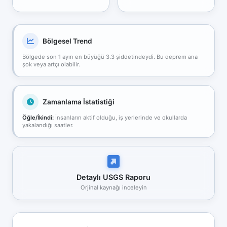
Bölgesel Trend
Bölgede son 1 ayın en büyüğü 3.3 şiddetindeydi. Bu deprem ana
şok veya artçı olabilir.
Zamanlama İstatistiği
Öğle/İkindi:
İnsanların aktif olduğu, iş yerlerinde ve okullarda
yakalandığı saatler.
Detaylı USGS Raporu
Orjinal kaynağı inceleyin