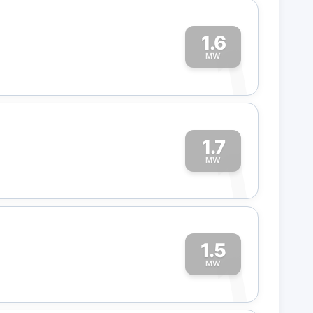
1.6
1
MW
1.7
1
MW
1.5
1
MW