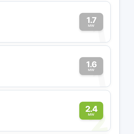
1.7
1
MW
1.6
1
MW
2
2.4
MW