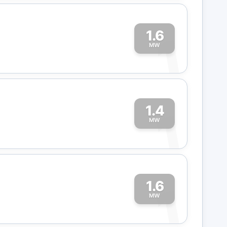
1.6
1
MW
1.4
1
MW
1.6
1
MW