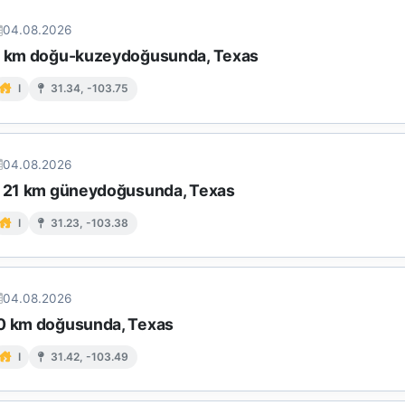
04.08.2026
5 km doğu-kuzeydoğusunda, Texas
I
31.34, -103.75
04.08.2026
n 21 km güneydoğusunda, Texas
I
31.23, -103.38
04.08.2026
0 km doğusunda, Texas
I
31.42, -103.49