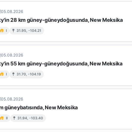
05.08.2026
ty'in 28 km güney-güneydoğusunda, New Meksika
I
31.95, -104.21
05.08.2026
ty'in 55 km güney-güneydoğusunda, New Meksika
I
31.70, -104.19
05.08.2026
 km güneybatısında, New Meksika
II
31.94, -103.40