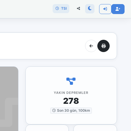
TSI
YAKIN DEPREMLER
278
Son 30 gün, 100km