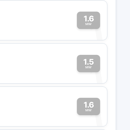
1.6
1
MW
1.5
1
MW
1.6
1
MW