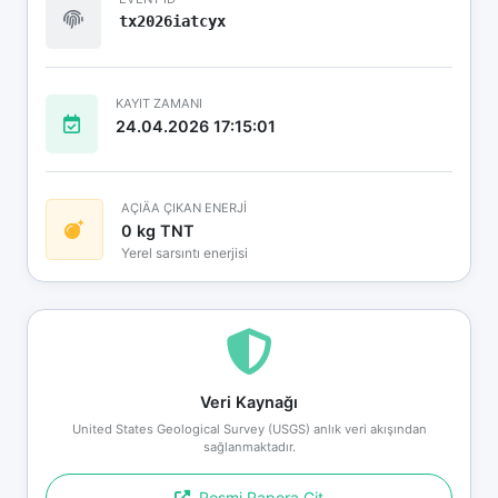
tx2026iatcyx
KAYIT ZAMANI
24.04.2026 17:15:01
AÇIÄA ÇIKAN ENERJİ
0 kg TNT
Yerel sarsıntı enerjisi
Veri Kaynağı
United States Geological Survey (USGS) anlık veri akışından
sağlanmaktadır.
Resmi Rapora Git