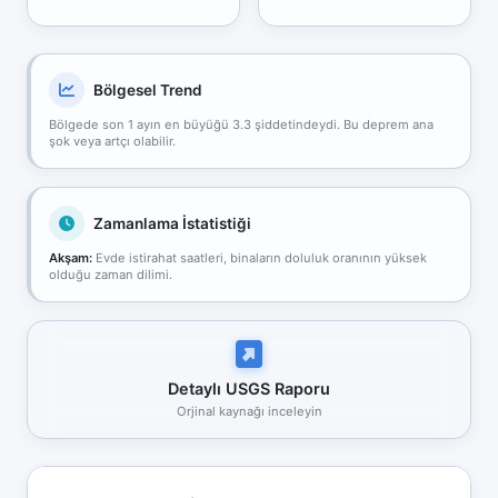
Bölgesel Trend
Bölgede son 1 ayın en büyüğü 3.3 şiddetindeydi. Bu deprem ana
şok veya artçı olabilir.
Zamanlama İstatistiği
Akşam:
Evde istirahat saatleri, binaların doluluk oranının yüksek
olduğu zaman dilimi.
Detaylı USGS Raporu
Orjinal kaynağı inceleyin