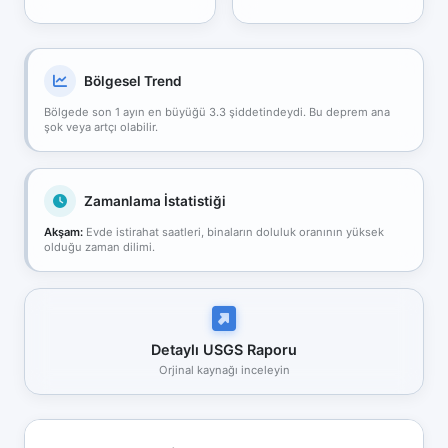
Bölgesel Trend
Bölgede son 1 ayın en büyüğü 3.3 şiddetindeydi. Bu deprem ana
şok veya artçı olabilir.
Zamanlama İstatistiği
Akşam:
Evde istirahat saatleri, binaların doluluk oranının yüksek
olduğu zaman dilimi.
Detaylı USGS Raporu
Orjinal kaynağı inceleyin