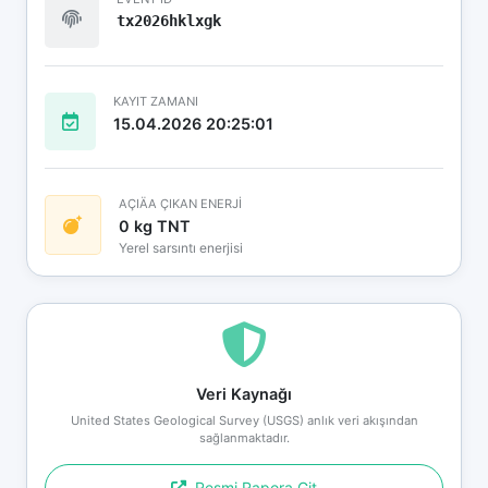
tx2026hklxgk
KAYIT ZAMANI
15.04.2026 20:25:01
AÇIÄA ÇIKAN ENERJİ
0 kg TNT
Yerel sarsıntı enerjisi
Veri Kaynağı
United States Geological Survey (USGS) anlık veri akışından
sağlanmaktadır.
Resmi Rapora Git