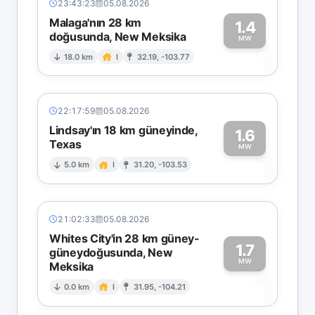
23:43:23
05.08.2026
Malaga'nın 28 km
1.4
doğusunda, New Meksika
1
MW
18.0 km
I
32.19, -103.77
22:17:59
05.08.2026
Lindsay'ın 18 km güneyinde,
1.6
Texas
1
MW
5.0 km
I
31.20, -103.53
21:02:33
05.08.2026
Whites City'in 28 km güney-
1.7
güneydoğusunda, New
MW
Meksika
1
0.0 km
I
31.95, -104.21