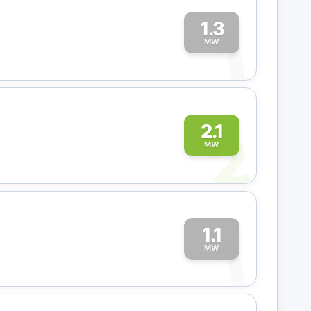
1.3
1
MW
2
2.1
MW
1.1
1
MW