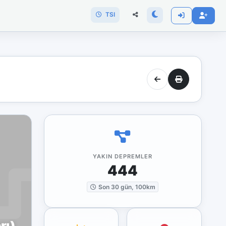
TSI
YAKIN DEPREMLER
444
Son 30 gün, 100km
rı)