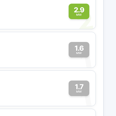
2
2.9
MW
1.6
1
MW
1.7
1
MW