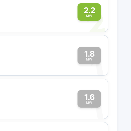
2
2.2
MW
1.8
1
MW
1.6
1
MW