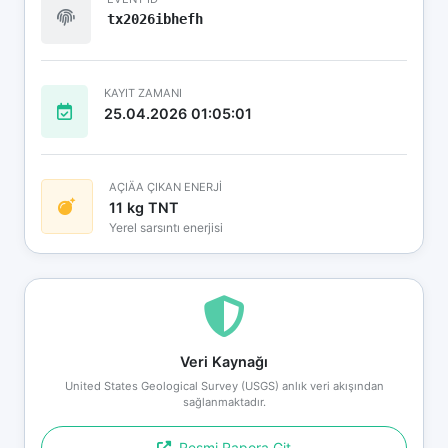
tx2026ibhefh
KAYIT ZAMANI
25.04.2026 01:05:01
AÇIÄA ÇIKAN ENERJİ
11 kg TNT
Yerel sarsıntı enerjisi
Veri Kaynağı
United States Geological Survey (USGS) anlık veri akışından
sağlanmaktadır.
Resmi Rapora Git