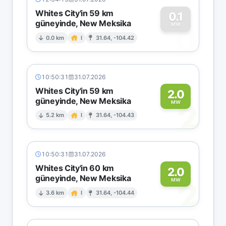
Whites City'in 59 km
0.1
güneyinde, New Meksika
0
MW
0.0 km
I
31.64, -104.42
10:50:31
31.07.2026
Whites City'in 59 km
2.0
güneyinde, New Meksika
2
MW
5.2 km
I
31.64, -104.43
10:50:31
31.07.2026
Whites City'in 60 km
2.0
güneyinde, New Meksika
2
MW
3.6 km
I
31.64, -104.44