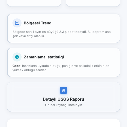
Bölgesel Trend
Bölgede son 1 ayın en büyüğü 3.3 şiddetindeydi. Bu deprem ana
şok veya artçı olabilir.
Zamanlama İstatistiği
Gece:
İnsanların uykuda olduğu, paniğin ve psikolojik etkinin en
yüksek olduğu saatler.
Detaylı USGS Raporu
Orjinal kaynağı inceleyin