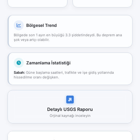
Bölgesel Trend
Bölgede son 1 ayın en büyüğü 3.3 şiddetindeydi. Bu deprem ana
şok veya artçı olabilir.
Zamanlama İstatistiği
Sabah:
Güne başlama saatleri, trafikte ve işe gidiş yollarında
hissedilme oranı değişken.
Detaylı USGS Raporu
Orjinal kaynağı inceleyin