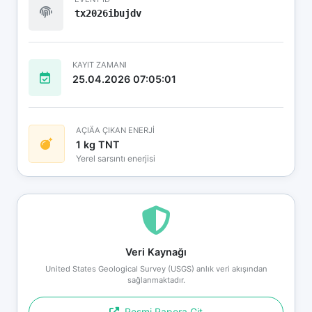
tx2026ibujdv
KAYIT ZAMANI
25.04.2026 07:05:01
AÇIÄA ÇIKAN ENERJİ
1 kg TNT
Yerel sarsıntı enerjisi
Veri Kaynağı
United States Geological Survey (USGS) anlık veri akışından
sağlanmaktadır.
Resmi Rapora Git