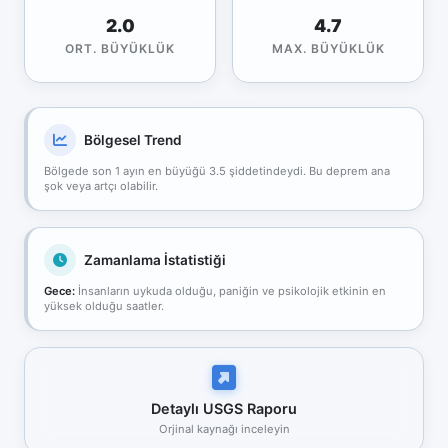
2.0
4.7
ORT. BÜYÜKLÜK
MAX. BÜYÜKLÜK
Bölgesel Trend
Bölgede son 1 ayın en büyüğü 3.5 şiddetindeydi. Bu deprem ana
şok veya artçı olabilir.
Zamanlama İstatistiği
Gece:
İnsanların uykuda olduğu, paniğin ve psikolojik etkinin en
yüksek olduğu saatler.
Detaylı USGS Raporu
Orjinal kaynağı inceleyin