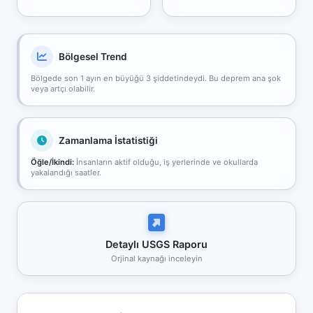
Bölgesel Trend
Bölgede son 1 ayın en büyüğü 3 şiddetindeydi. Bu deprem ana şok
veya artçı olabilir.
Zamanlama İstatistiği
Öğle/İkindi:
İnsanların aktif olduğu, iş yerlerinde ve okullarda
yakalandığı saatler.
Detaylı USGS Raporu
Orjinal kaynağı inceleyin