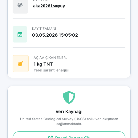
aka2026ismpuy
KAYIT ZAMANI
03.05.2026 15:05:02
AÇIÄA ÇIKAN ENERJİ
1 kg TNT
Yerel sarsıntı enerjisi
Veri Kaynağı
United States Geological Survey (USGS) anlık veri akışından
sağlanmaktadır.
Resmi Rapora Git