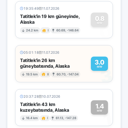
19:35:49
11.07.2026
Tatitlek'in 19 km güneyinde,
0.8
Alaska
0
MW
24.2 km
I
60.69, -146.64
05:01:18
11.07.2026
Tatitlek'in 26 km
3.0
güneybatısında, Alaska
3
MW
19.5 km
II
60.70, -147.04
20:37:28
10.07.2026
Tatitlek'in 43 km
1.4
kuzeybatısında, Alaska
1
MW
16.4 km
I
61.13, -147.28