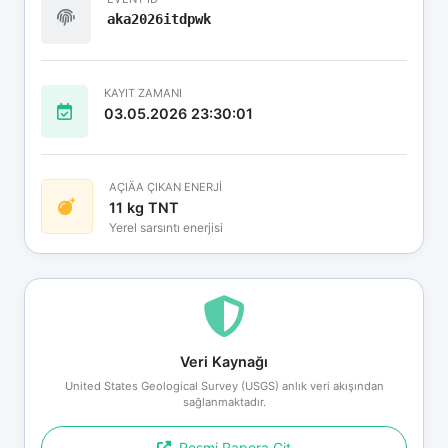
aka2026itdpwk
KAYIT ZAMANI
03.05.2026 23:30:01
AÇIÄA ÇIKAN ENERJİ
11 kg TNT
Yerel sarsıntı enerjisi
Veri Kaynağı
United States Geological Survey (USGS) anlık veri akışından
sağlanmaktadır.
Resmi Rapora Git