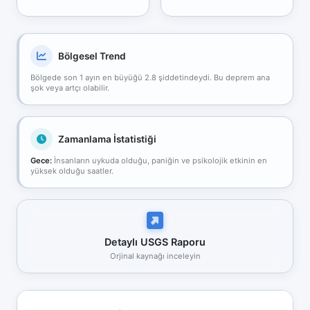
Bölgesel Trend
Bölgede son 1 ayın en büyüğü 2.8 şiddetindeydi. Bu deprem ana
şok veya artçı olabilir.
Zamanlama İstatistiği
Gece:
İnsanların uykuda olduğu, paniğin ve psikolojik etkinin en
yüksek olduğu saatler.
Detaylı USGS Raporu
Orjinal kaynağı inceleyin