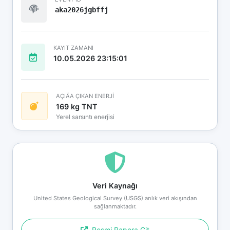
aka2026jgbffj
KAYIT ZAMANI
10.05.2026 23:15:01
AÇIÄA ÇIKAN ENERJİ
169 kg TNT
Yerel sarsıntı enerjisi
Veri Kaynağı
United States Geological Survey (USGS) anlık veri akışından
sağlanmaktadır.
Resmi Rapora Git