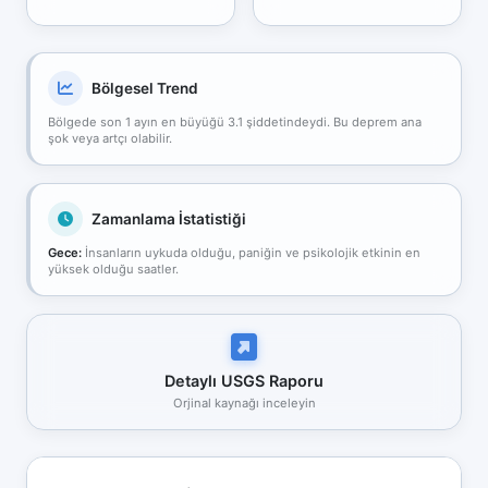
Bölgesel Trend
Bölgede son 1 ayın en büyüğü 3.1 şiddetindeydi. Bu deprem ana
şok veya artçı olabilir.
Zamanlama İstatistiği
Gece:
İnsanların uykuda olduğu, paniğin ve psikolojik etkinin en
yüksek olduğu saatler.
Detaylı USGS Raporu
Orjinal kaynağı inceleyin