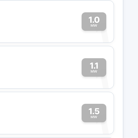
1.0
1
MW
1.1
1
MW
1.5
1
MW