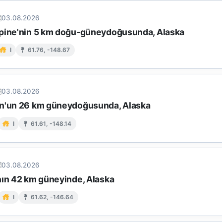
03.08.2026
pine'nin 5 km doğu-güneydoğusunda, Alaska
I
61.76, -148.67
03.08.2026
n'un 26 km güneydoğusunda, Alaska
I
61.61, -148.14
03.08.2026
nın 42 km güneyinde, Alaska
I
61.62, -146.64