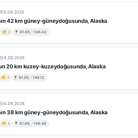
05.08.2026
nın 42 km güney-güneydoğusunda, Alaska
I
61.65, -146.43
04.08.2026
un 20 km kuzey-kuzeydoğusunda, Alaska
I
61.92, -149.12
04.08.2026
nın 38 km güney-güneydoğusunda, Alaska
I
61.68, -146.49