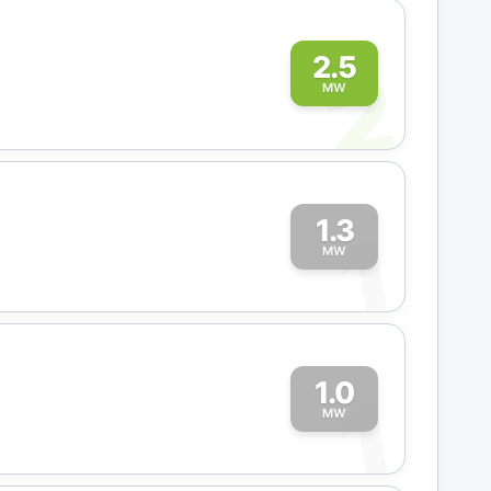
2
2.5
MW
1.3
1
MW
1.0
1
MW