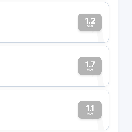
1.2
1
MW
1.7
1
MW
1.1
1
MW