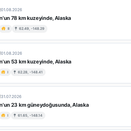
01.08.2026
n'un 78 km kuzeyinde, Alaska
II
62.49, -148.29
01.08.2026
n'un 53 km kuzeyinde, Alaska
I
62.28, -148.41
31.07.2026
n'un 23 km güneydoğusunda, Alaska
I
61.65, -148.14