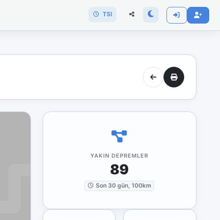
TSI
YAKIN DEPREMLER
89
Son 30 gün, 100km