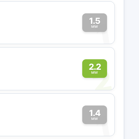
1.5
1
MW
2
2.2
MW
1.4
1
MW