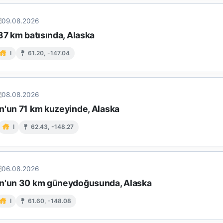
09.08.2026
37 km batısında, Alaska
I
61.20, -147.04
08.08.2026
n'un 71 km kuzeyinde, Alaska
I
62.43, -148.27
06.08.2026
n'un 30 km güneydoğusunda, Alaska
I
61.60, -148.08