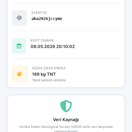
EVENT ID
aka2026jccyme
KAYIT ZAMANI
08.05.2026 20:10:02
AÇIÄA ÇIKAN ENERJİ
169 kg TNT
Yerel sarsıntı enerjisi
Veri Kaynağı
United States Geological Survey (USGS) anlık veri akışından
sağlanmaktadır.