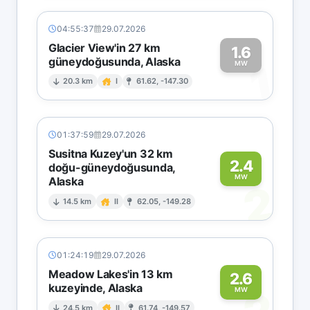
04:55:37
29.07.2026
Glacier View'in 27 km
1.6
güneydoğusunda, Alaska
1
MW
20.3 km
I
61.62, -147.30
01:37:59
29.07.2026
Susitna Kuzey'un 32 km
2.4
doğu-güneydoğusunda,
MW
Alaska
2
14.5 km
II
62.05, -149.28
01:24:19
29.07.2026
Meadow Lakes'in 13 km
2.6
kuzeyinde, Alaska
MW
24.5 km
II
61.74, -149.57