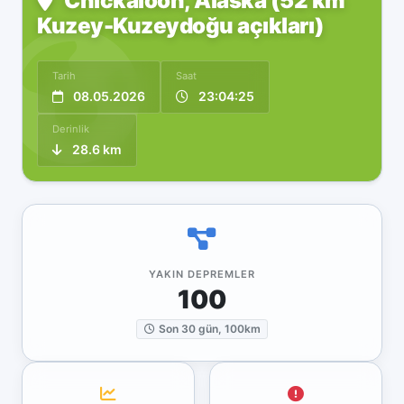
Chickaloon, Alaska (52 km
Kuzey-Kuzeydoğu açıkları)
Tarih
Saat
08.05.2026
23:04:25
Derinlik
28.6 km
YAKIN DEPREMLER
100
Son 30 gün, 100km