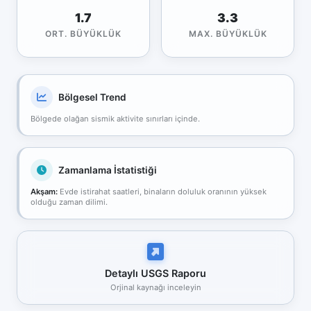
1.7
3.3
ORT. BÜYÜKLÜK
MAX. BÜYÜKLÜK
Bölgesel Trend
Bölgede olağan sismik aktivite sınırları içinde.
Zamanlama İstatistiği
Akşam:
Evde istirahat saatleri, binaların doluluk oranının yüksek
olduğu zaman dilimi.
Detaylı USGS Raporu
Orjinal kaynağı inceleyin