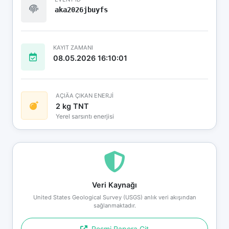
aka2026jbuyfs
KAYIT ZAMANI
08.05.2026 16:10:01
AÇIÄA ÇIKAN ENERJİ
2 kg TNT
Yerel sarsıntı enerjisi
Veri Kaynağı
United States Geological Survey (USGS) anlık veri akışından
sağlanmaktadır.
Resmi Rapora Git