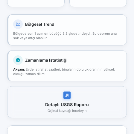
Bölgesel Trend
Bölgede son 1 ayın en büyüğü 3.3 şiddetindeydi. Bu deprem ana
şok veya artçı olabilir.
Zamanlama İstatistiği
Akşam:
Evde istirahat saatleri, binaların doluluk oranının yüksek
olduğu zaman dilimi.
Detaylı USGS Raporu
Orjinal kaynağı inceleyin