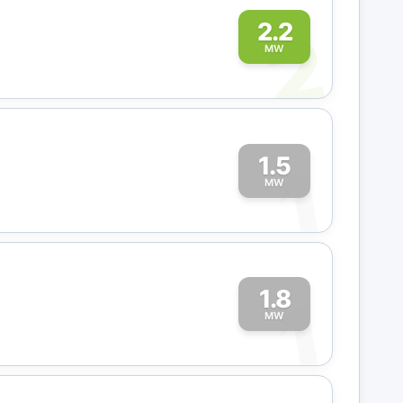
2
2.2
MW
1.5
1
MW
1.8
1
MW