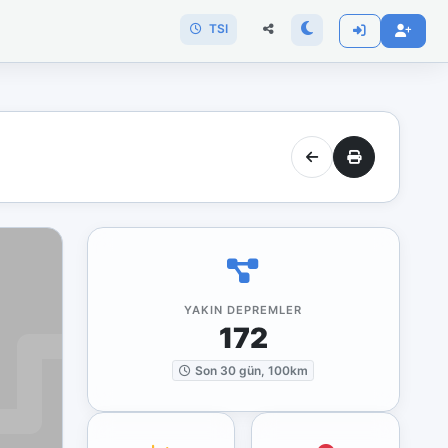
TSI
YAKIN DEPREMLER
172
Son 30 gün, 100km