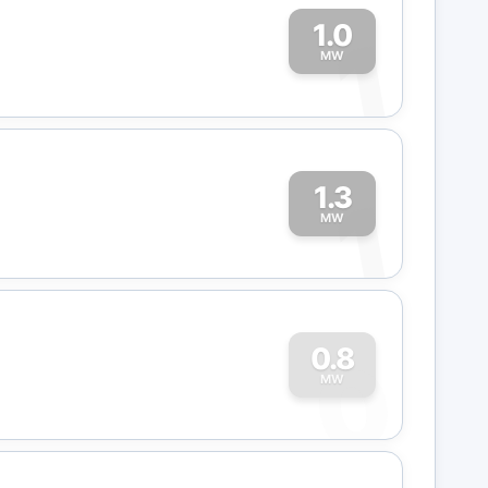
1.0
1
MW
1.3
1
MW
0
0.8
MW