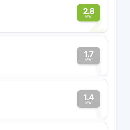
2
2.8
MW
1.7
1
MW
1.4
1
MW