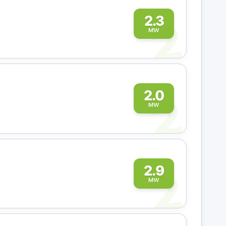
2
2.3
MW
2
2.0
MW
2
2.9
MW