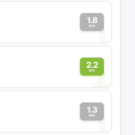
1.8
1
MW
2
2.2
MW
1.3
1
MW