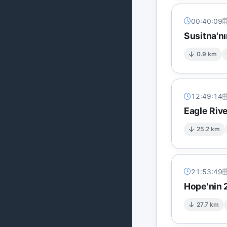
00:40:09
Susitna'n
0.9 km
12:49:14
Eagle Riv
25.2 km
21:53:49
Hope'nin 
27.7 km