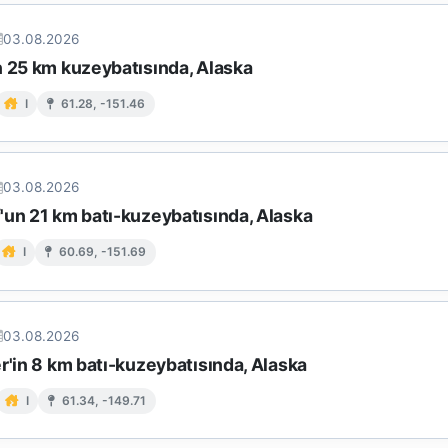
03.08.2026
n 25 km kuzeybatısında, Alaska
I
61.28, -151.46
03.08.2026
'un 21 km batı-kuzeybatısında, Alaska
I
60.69, -151.69
03.08.2026
r'in 8 km batı-kuzeybatısında, Alaska
I
61.34, -149.71