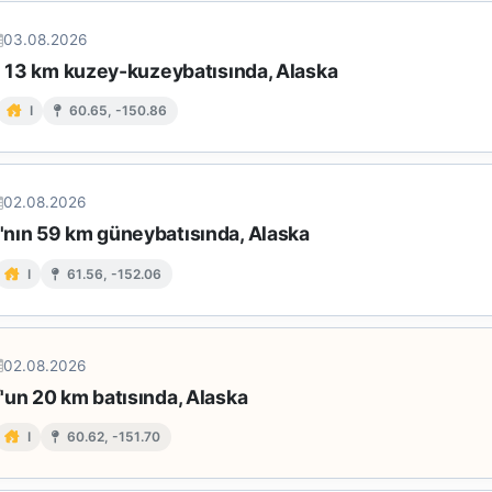
03.08.2026
in 13 km kuzey-kuzeybatısında, Alaska
I
60.65, -150.86
02.08.2026
nın 59 km güneybatısında, Alaska
I
61.56, -152.06
02.08.2026
'un 20 km batısında, Alaska
I
60.62, -151.70