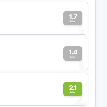
1.7
1
MW
1.4
1
MW
2
2.1
MW