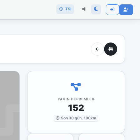
TSI
YAKIN DEPREMLER
152
Son 30 gün, 100km