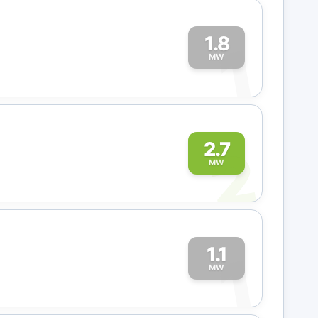
1.8
1
MW
2
2.7
MW
1.1
1
MW