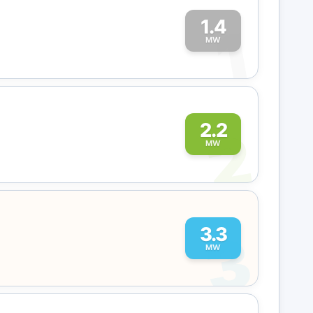
1.4
1
MW
2
2.2
MW
3
3.3
MW