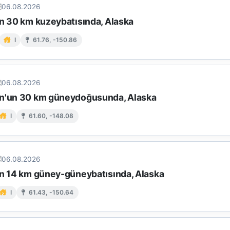
06.08.2026
ın 30 km kuzeybatısında, Alaska
I
61.76, -150.86
06.08.2026
n'un 30 km güneydoğusunda, Alaska
I
61.60, -148.08
06.08.2026
ın 14 km güney-güneybatısında, Alaska
I
61.43, -150.64