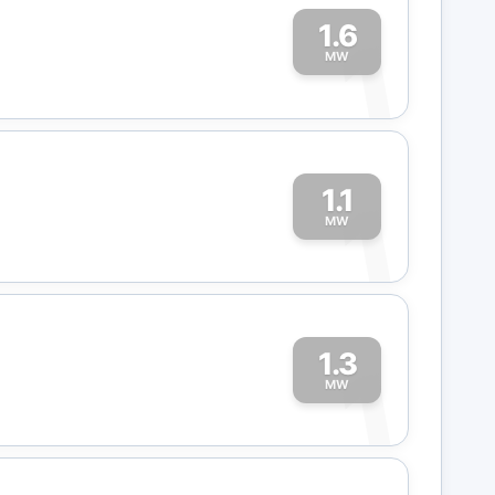
1.6
1
MW
1.1
1
MW
1.3
1
MW