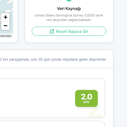
Veri Kaynağı
United States Geological Survey (USGS) anlık
+
veri akışından sağlanmaktadır.
−
Resmi Rapora Git
limleri
0 km yarıçapında, son 30 gün içinde meydana gelen depremler
2
2.0
MW