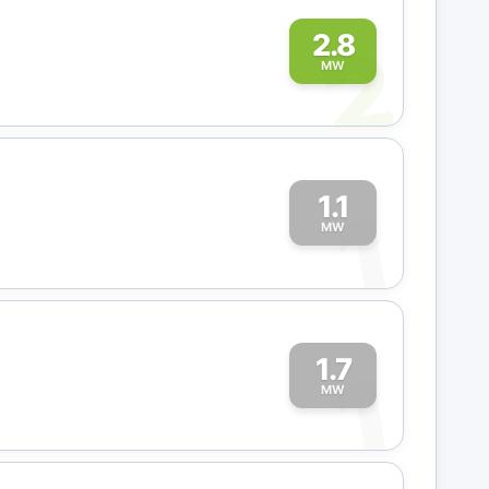
2
2.8
MW
1.1
1
MW
1.7
1
MW