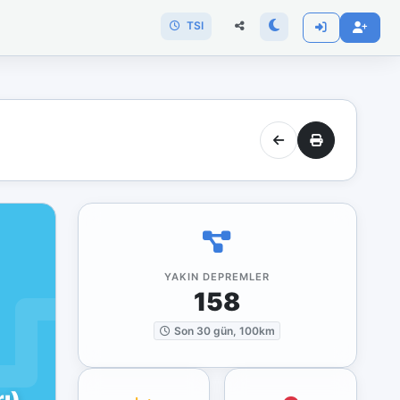
TSI
YAKIN DEPREMLER
158
Son 30 gün, 100km
ı)