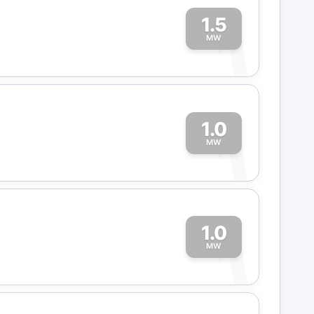
1.5
1
MW
1.0
1
MW
1.0
1
MW