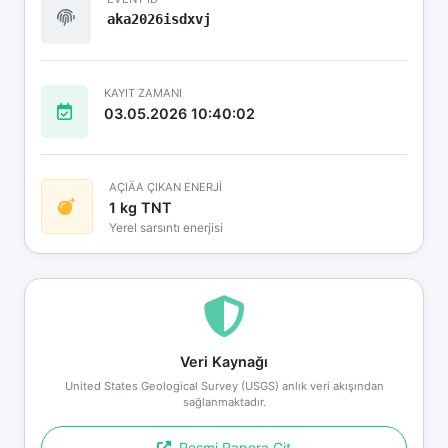
aka2026isdxvj
KAYIT ZAMANI
03.05.2026 10:40:02
AÇIÄA ÇIKAN ENERJİ
1 kg TNT
Yerel sarsıntı enerjisi
Veri Kaynağı
United States Geological Survey (USGS) anlık veri akışından
sağlanmaktadır.
Resmi Rapora Git