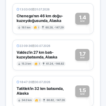
13:03:00
31.07.2026
Chenega'nın 46 km doğu-
1.4
kuzeydoğusunda, Alaska
1
MW
19.1 km
I
60.28, -147.29
22:09:36
30.07.2026
Valdez'in 27 km batı-
1.7
kuzeybatısında, Alaska
1
MW
15.3 km
I
61.24, -146.82
18:47:20
30.07.2026
Tatitlek'in 32 km batısında,
1.5
Alaska
1
MW
34.0 km
I
60.82, -147.26