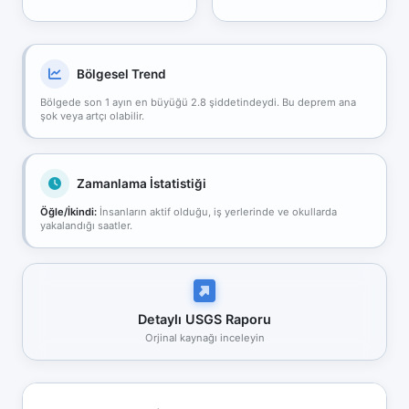
Bölgesel Trend
Bölgede son 1 ayın en büyüğü 2.8 şiddetindeydi. Bu deprem ana
şok veya artçı olabilir.
Zamanlama İstatistiği
Öğle/İkindi:
İnsanların aktif olduğu, iş yerlerinde ve okullarda
yakalandığı saatler.
Detaylı USGS Raporu
Orjinal kaynağı inceleyin