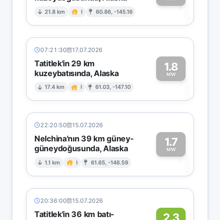
1
21.8 km
I
60.86, -145.16
07:21:30
17.07.2026
Tatitlek'in 29 km
1.8
kuzeybatısında, Alaska
1
MW
17.4 km
I
61.03, -147.10
22:20:50
15.07.2026
Nelchina'nın 39 km güney-
1.7
güneydoğusunda, Alaska
1
MW
1.1 km
I
61.65, -146.59
20:36:00
15.07.2026
Tatitlek'in 36 km batı-
2.3