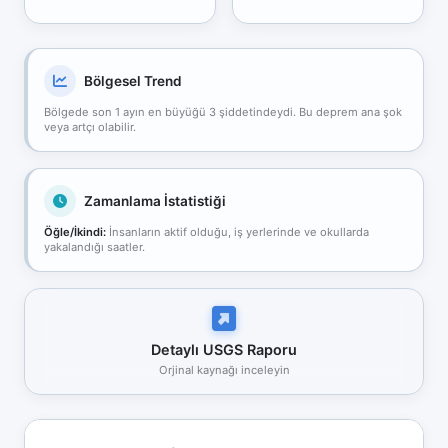
Bölgesel Trend
Bölgede son 1 ayın en büyüğü 3 şiddetindeydi. Bu deprem ana şok
veya artçı olabilir.
Zamanlama İstatistiği
Öğle/İkindi:
İnsanların aktif olduğu, iş yerlerinde ve okullarda
yakalandığı saatler.
Detaylı USGS Raporu
Orjinal kaynağı inceleyin