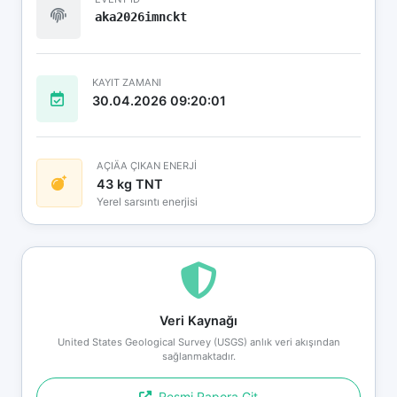
aka2026imnckt
KAYIT ZAMANI
30.04.2026 09:20:01
AÇIÄA ÇIKAN ENERJİ
43 kg TNT
Yerel sarsıntı enerjisi
Veri Kaynağı
United States Geological Survey (USGS) anlık veri akışından
sağlanmaktadır.
Resmi Rapora Git