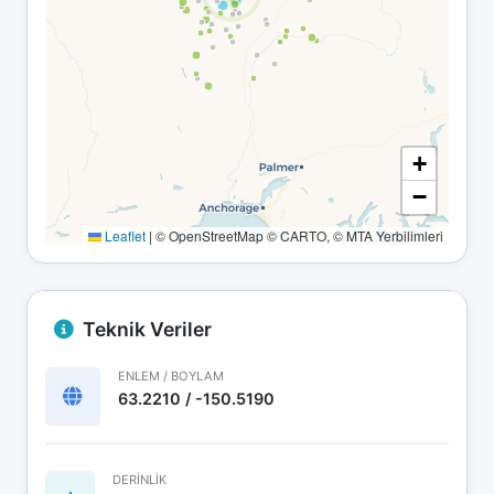
+
−
Leaflet
|
© OpenStreetMap © CARTO, © MTA Yerbilimleri
Teknik Veriler
ENLEM / BOYLAM
63.2210 / -150.5190
DERINLIK