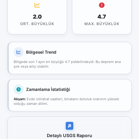
2.0
4.7
ORT. BÜYÜKLÜK
MAX. BÜYÜKLÜK
Bölgesel Trend
Bölgede son 1 ayın en büyüğü 4.7 şiddetindeydi. Bu deprem ana
şok veya artçı olabilir.
Zamanlama İstatistiği
Akşam:
Evde istirahat saatleri, binaların doluluk oranının yüksek
olduğu zaman dilimi.
Detaylı USGS Raporu