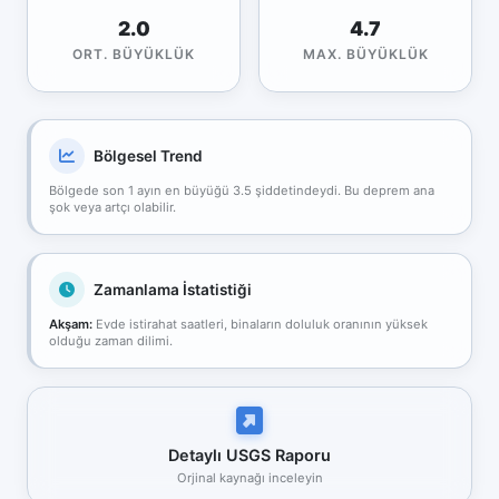
2.0
4.7
ORT. BÜYÜKLÜK
MAX. BÜYÜKLÜK
Bölgesel Trend
Bölgede son 1 ayın en büyüğü 3.5 şiddetindeydi. Bu deprem ana
şok veya artçı olabilir.
Zamanlama İstatistiği
Akşam:
Evde istirahat saatleri, binaların doluluk oranının yüksek
olduğu zaman dilimi.
Detaylı USGS Raporu
Orjinal kaynağı inceleyin