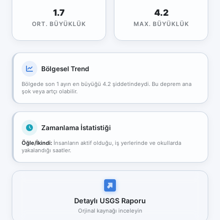
1.7
4.2
ORT. BÜYÜKLÜK
MAX. BÜYÜKLÜK
Bölgesel Trend
Bölgede son 1 ayın en büyüğü 4.2 şiddetindeydi. Bu deprem ana
şok veya artçı olabilir.
Zamanlama İstatistiği
Öğle/İkindi:
İnsanların aktif olduğu, iş yerlerinde ve okullarda
yakalandığı saatler.
Detaylı USGS Raporu
Orjinal kaynağı inceleyin