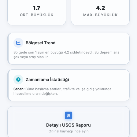
1.7
4.2
ORT. BÜYÜKLÜK
MAX. BÜYÜKLÜK
Bölgesel Trend
Bölgede son 1 ayın en büyüğü 4.2 şiddetindeydi. Bu deprem ana
şok veya artçı olabilir.
Zamanlama İstatistiği
Sabah:
Güne başlama saatleri, trafikte ve işe gidiş yollarında
hissedilme oranı değişken.
Detaylı USGS Raporu
Orjinal kaynağı inceleyin