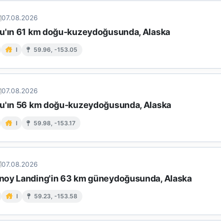
07.08.2026
u'ın 61 km doğu-kuzeydoğusunda, Alaska
I
59.96, -153.05
07.08.2026
u'ın 56 km doğu-kuzeydoğusunda, Alaska
I
59.98, -153.17
07.08.2026
oy Landing'in 63 km güneydoğusunda, Alaska
I
59.23, -153.58