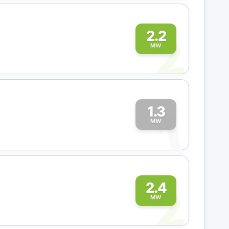
2
2.2
MW
1.3
1
MW
2
2.4
MW