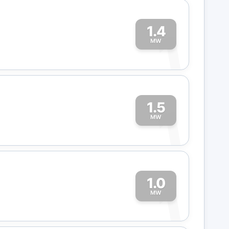
1.4
1
MW
1.5
1
MW
1.0
1
MW