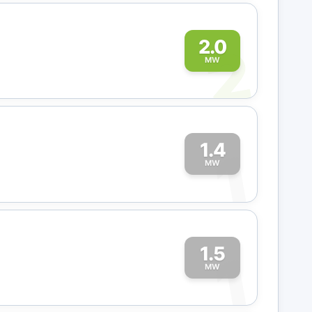
2
2.0
MW
1.4
1
MW
1.5
1
MW