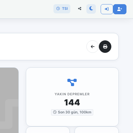
TSI
YAKIN DEPREMLER
144
Son 30 gün, 100km