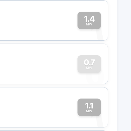
1.4
1
MW
0
0.7
MW
1.1
1
MW