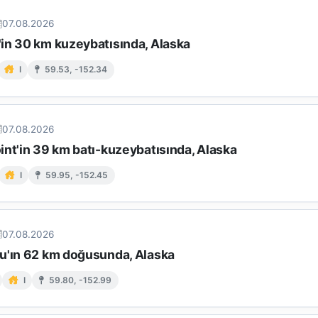
07.08.2026
in 30 km kuzeybatısında, Alaska
I
59.53, -152.34
07.08.2026
int'in 39 km batı-kuzeybatısında, Alaska
I
59.95, -152.45
07.08.2026
u'ın 62 km doğusunda, Alaska
I
59.80, -152.99