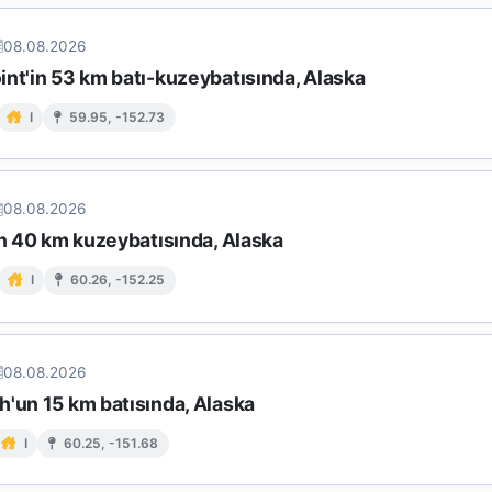
08.08.2026
int'in 53 km batı-kuzeybatısında, Alaska
I
59.95, -152.73
08.08.2026
in 40 km kuzeybatısında, Alaska
I
60.26, -152.25
08.08.2026
h'un 15 km batısında, Alaska
I
60.25, -151.68