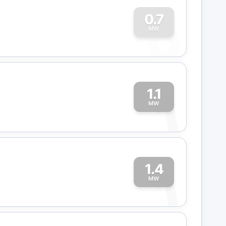
0
0.7
MW
1.1
1
MW
1.4
1
MW