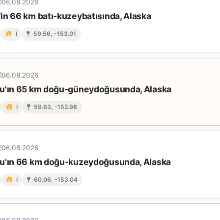
06.08.2026
in 66 km batı-kuzeybatısında, Alaska
I
59.56, -153.01
06.08.2026
u'ın 65 km doğu-güneydoğusunda, Alaska
I
59.63, -152.98
06.08.2026
u'ın 66 km doğu-kuzeydoğusunda, Alaska
I
60.06, -153.04