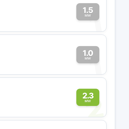
1.5
1
MW
1.0
1
MW
2
2.3
MW