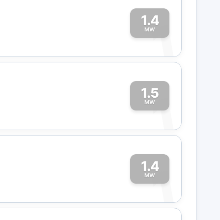
1.4
1
MW
1.5
1
MW
1.4
1
MW