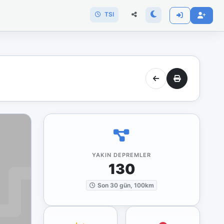
TSI
YAKIN DEPREMLER
130
Son 30 gün, 100km