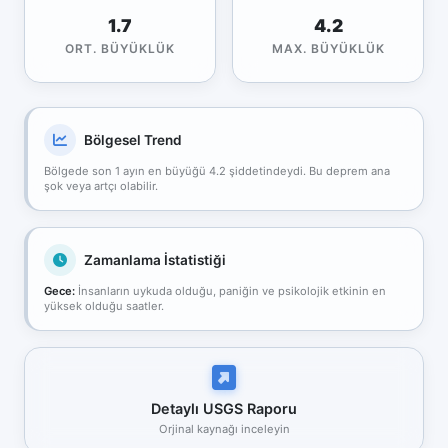
1.7
4.2
ORT. BÜYÜKLÜK
MAX. BÜYÜKLÜK
Bölgesel Trend
Bölgede son 1 ayın en büyüğü 4.2 şiddetindeydi. Bu deprem ana
şok veya artçı olabilir.
Zamanlama İstatistiği
Gece:
İnsanların uykuda olduğu, paniğin ve psikolojik etkinin en
yüksek olduğu saatler.
Detaylı USGS Raporu
Orjinal kaynağı inceleyin