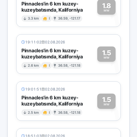
Pinnacles'in 6 km kuzey-
1.8
kuzeybatısında, Kaliforniya
1
MW
3.3 km
I
36.59, -121.17
19:11:02
02.08.2026
Pinnacles'in 6 km kuzey-
1.5
kuzeybatısında, Kaliforniya
1
MW
2.6 km
I
36.58, -121.18
19:01:51
02.08.2026
Pinnacles'in 6 km kuzey-
1.5
kuzeybatısında, Kaliforniya
1
MW
2.5 km
I
36.58, -121.18
18:51:03
02.08.2026