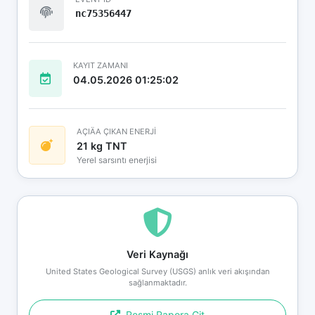
nc75356447
KAYIT ZAMANI
04.05.2026 01:25:02
AÇIÄA ÇIKAN ENERJİ
21 kg TNT
Yerel sarsıntı enerjisi
Veri Kaynağı
United States Geological Survey (USGS) anlık veri akışından
sağlanmaktadır.
Resmi Rapora Git