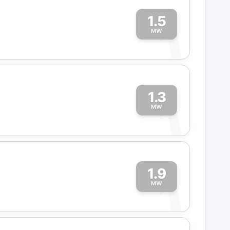
1.5
1
MW
1.3
1
MW
1.9
1
MW