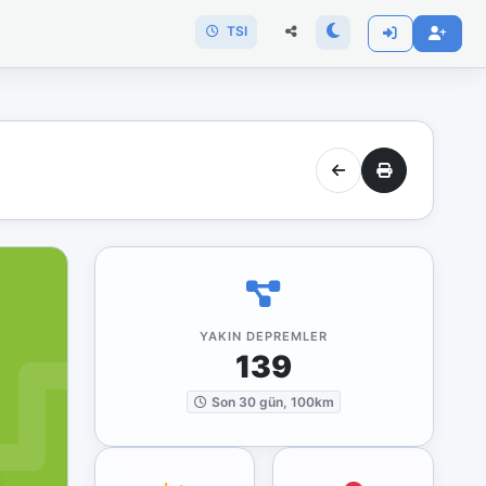
TSI
YAKIN DEPREMLER
139
Son 30 gün, 100km