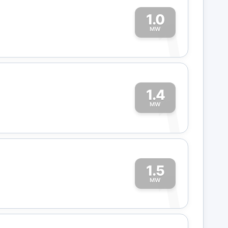
1.0
1
MW
1.4
1
MW
1.5
1
MW