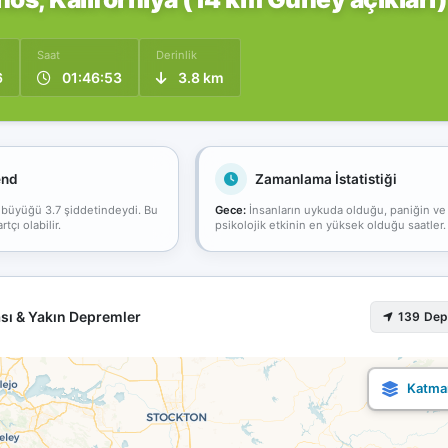
Saat
Derinlik
6
01:46:53
3.8 km
end
Zamanlama İstatistiği
 büyüğü 3.7 şiddetindeydi. Bu
Gece:
İnsanların uykuda olduğu, paniğin ve
çı olabilir.
psikolojik etkinin en yüksek olduğu saatler.
sı & Yakın Depremler
139 De