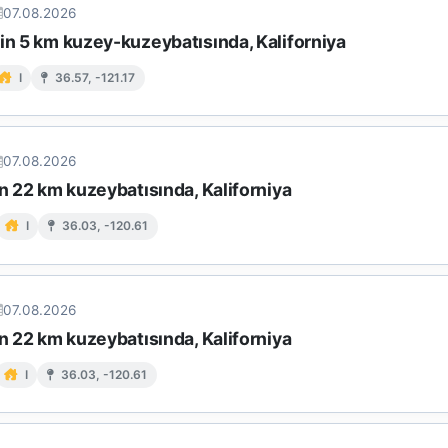
07.08.2026
in 5 km kuzey-kuzeybatısında, Kaliforniya
I
36.57, -121.17
07.08.2026
in 22 km kuzeybatısında, Kaliforniya
I
36.03, -120.61
07.08.2026
in 22 km kuzeybatısında, Kaliforniya
I
36.03, -120.61