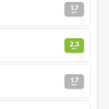
1.7
1
MW
2
2.3
MW
1.7
1
MW