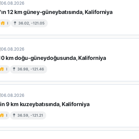
06.08.2026
'ın 12 km güney-güneybatısında, Kaliforniya
I
36.02, -121.05
06.08.2026
 10 km doğu-güneydoğusunda, Kaliforniya
I
36.98, -121.46
06.08.2026
in 9 km kuzeybatısında, Kaliforniya
I
36.59, -121.21