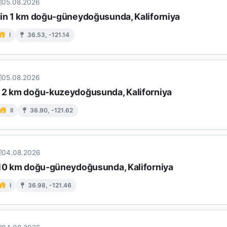
05.08.2026
'in 1 km doğu-güneydoğusunda, Kaliforniya
I
36.53, -121.14
05.08.2026
 2 km doğu-kuzeydoğusunda, Kaliforniya
II
36.90, -121.62
04.08.2026
 10 km doğu-güneydoğusunda, Kaliforniya
I
36.98, -121.46