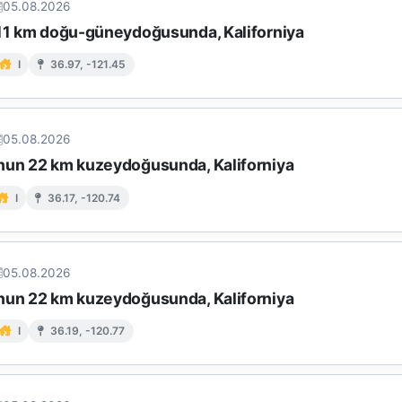
05.08.2026
 11 km doğu-güneydoğusunda, Kaliforniya
I
36.97, -121.45
05.08.2026
nun 22 km kuzeydoğusunda, Kaliforniya
I
36.17, -120.74
05.08.2026
nun 22 km kuzeydoğusunda, Kaliforniya
I
36.19, -120.77