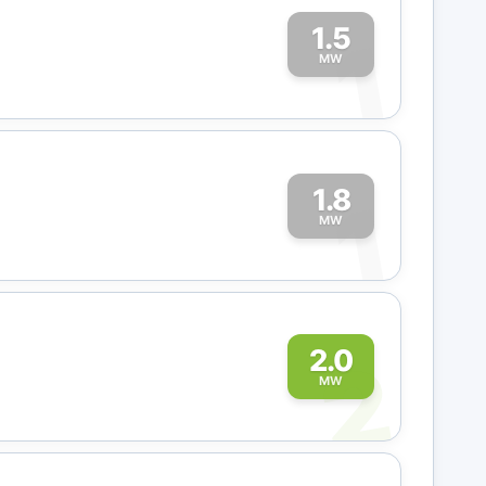
1.5
1
MW
1.8
1
MW
2
2.0
MW