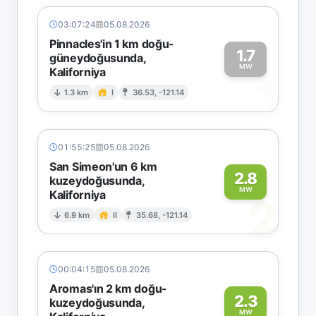
03:07:24
05.08.2026
Pinnacles'in 1 km doğu-
1.7
güneydoğusunda,
MW
Kaliforniya
1
1.3 km
I
36.53, -121.14
01:55:25
05.08.2026
San Simeon'un 6 km
2.8
kuzeydoğusunda,
MW
Kaliforniya
2
6.9 km
II
35.68, -121.14
00:04:15
05.08.2026
Aromas'ın 2 km doğu-
2.3
kuzeydoğusunda,
MW