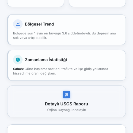
Bölgesel Trend
Bölgede son 1 ayın en büyüğü 3.6 şiddetindeydi. Bu deprem ana
şok veya artçı olabilir.
Zamanlama İstatistiği
Sabah:
Güne başlama saatleri, trafikte ve işe gidiş yollarında
hissedilme oranı değişken.
Detaylı USGS Raporu
Orjinal kaynağı inceleyin