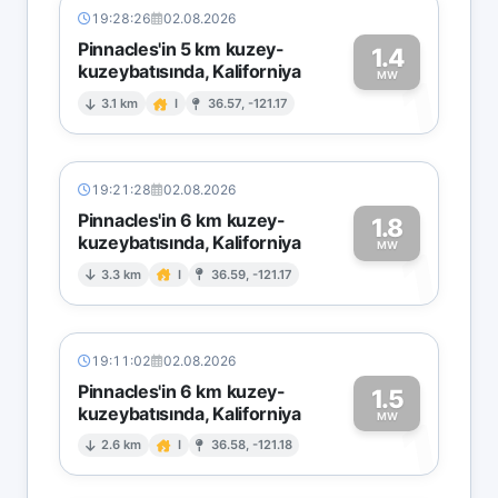
19:28:26
02.08.2026
Pinnacles'in 5 km kuzey-
1.4
kuzeybatısında, Kaliforniya
1
MW
3.1 km
I
36.57, -121.17
19:21:28
02.08.2026
Pinnacles'in 6 km kuzey-
1.8
kuzeybatısında, Kaliforniya
1
MW
3.3 km
I
36.59, -121.17
19:11:02
02.08.2026
Pinnacles'in 6 km kuzey-
1.5
kuzeybatısında, Kaliforniya
1
MW
2.6 km
I
36.58, -121.18