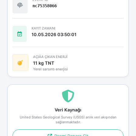
nc75358066
KAYIT ZAMANI
10.05.2026 03:50:01
AÇIÄA ÇIKAN ENERJİ
11 kg TNT
Yerel sarsıntı enerjisi
Veri Kaynağı
United States Geological Survey (USGS) anlık veri akışından
sağlanmaktadır.
Resmi Rapora Git