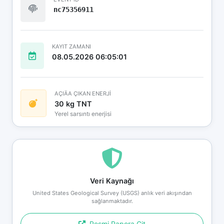
nc75356911
KAYIT ZAMANI
08.05.2026 06:05:01
AÇIÄA ÇIKAN ENERJİ
30 kg TNT
Yerel sarsıntı enerjisi
Veri Kaynağı
United States Geological Survey (USGS) anlık veri akışından
sağlanmaktadır.
Resmi Rapora Git