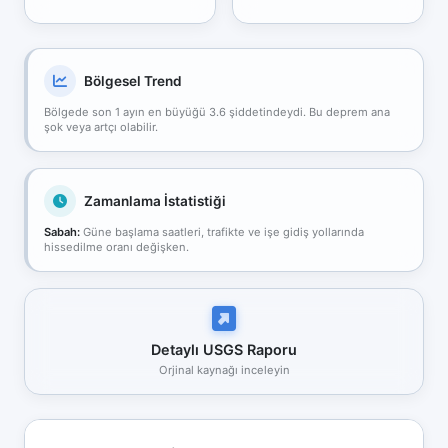
Bölgesel Trend
Bölgede son 1 ayın en büyüğü 3.6 şiddetindeydi. Bu deprem ana
şok veya artçı olabilir.
Zamanlama İstatistiği
Sabah:
Güne başlama saatleri, trafikte ve işe gidiş yollarında
hissedilme oranı değişken.
Detaylı USGS Raporu
Orjinal kaynağı inceleyin