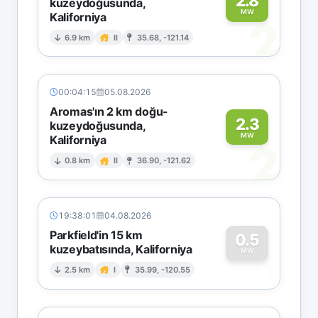
2.8
kuzeydoğusunda,
MW
Kaliforniya
2
6.9 km
II
35.68, -121.14
00:04:15
05.08.2026
Aromas'ın 2 km doğu-
2.3
kuzeydoğusunda,
MW
Kaliforniya
2
0.8 km
II
36.90, -121.62
19:38:01
04.08.2026
Parkfield'in 15 km
0.5
kuzeybatısında, Kaliforniya
0
MW
2.5 km
I
35.99, -120.55