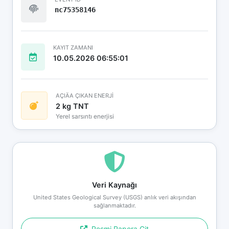
nc75358146
KAYIT ZAMANI
10.05.2026 06:55:01
AÇIÄA ÇIKAN ENERJİ
2 kg TNT
Yerel sarsıntı enerjisi
Veri Kaynağı
United States Geological Survey (USGS) anlık veri akışından
sağlanmaktadır.
Resmi Rapora Git