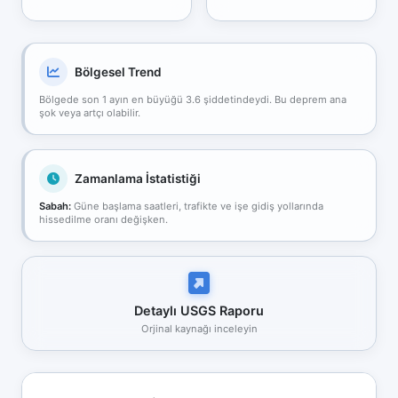
Bölgesel Trend
Bölgede son 1 ayın en büyüğü 3.6 şiddetindeydi. Bu deprem ana
şok veya artçı olabilir.
Zamanlama İstatistiği
Sabah:
Güne başlama saatleri, trafikte ve işe gidiş yollarında
hissedilme oranı değişken.
Detaylı USGS Raporu
Orjinal kaynağı inceleyin