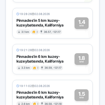
19:28:26
02.08.2026
Pinnacles'in 5 km kuzey-
1.4
kuzeybatısında, Kaliforniya
1
MW
3.1 km
I
36.57, -121.17
19:21:28
02.08.2026
Pinnacles'in 6 km kuzey-
1.8
kuzeybatısında, Kaliforniya
1
MW
3.3 km
I
36.59, -121.17
19:11:02
02.08.2026
Pinnacles'in 6 km kuzey-
1.5
kuzeybatısında, Kaliforniya
MW
2.6 km
I
36.58, -121.18