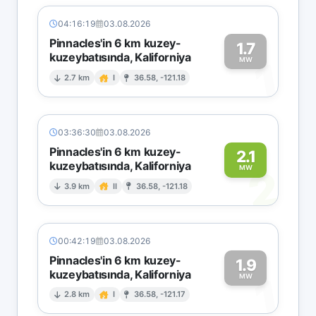
04:16:19
03.08.2026
Pinnacles'in 6 km kuzey-
1.7
kuzeybatısında, Kaliforniya
1
MW
2.7 km
I
36.58, -121.18
03:36:30
03.08.2026
Pinnacles'in 6 km kuzey-
2.1
kuzeybatısında, Kaliforniya
2
MW
3.9 km
II
36.58, -121.18
00:42:19
03.08.2026
Pinnacles'in 6 km kuzey-
1.9
kuzeybatısında, Kaliforniya
1
MW
2.8 km
I
36.58, -121.17