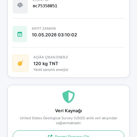
nc75358051
KAYIT ZAMANI
10.05.2026 03:10:02
AÇIÄA ÇIKAN ENERJİ
120 kg TNT
Yerel sarsıntı enerjisi
Veri Kaynağı
United States Geological Survey (USGS) anlık veri akışından
sağlanmaktadır.
Resmi Rapora Git