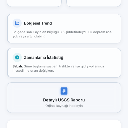
Bölgesel Trend
Bölgede son 1 ayın en büyüğü 3.6 şiddetindeydi. Bu deprem ana
şok veya artçı olabilir.
Zamanlama İstatistiği
Sabah:
Güne başlama saatleri, trafikte ve işe gidiş yollarında
hissedilme oranı değişken.
Detaylı USGS Raporu
Orjinal kaynağı inceleyin