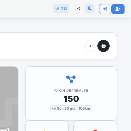
TSI
YAKIN DEPREMLER
150
Son 30 gün, 100km
rı)