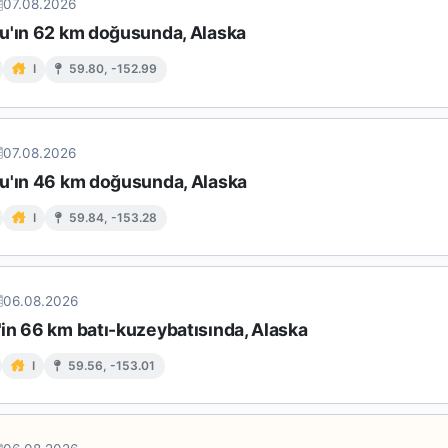
07.08.2026
u'ın 62 km doğusunda, Alaska
I
59.80, -152.99
07.08.2026
u'ın 46 km doğusunda, Alaska
I
59.84, -153.28
06.08.2026
in 66 km batı-kuzeybatısında, Alaska
I
59.56, -153.01