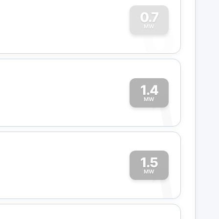
0
0.7
MW
1.4
1
MW
1.5
1
MW