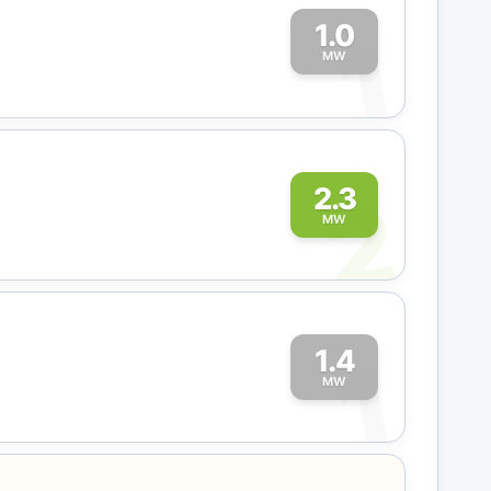
1.0
1
MW
2
2.3
MW
1.4
1
MW