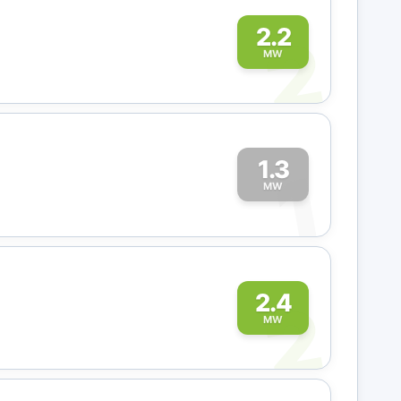
2
2.2
MW
1.3
1
MW
2
2.4
MW