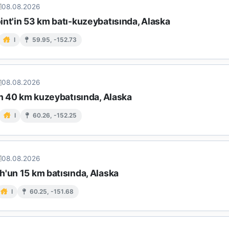
08.08.2026
int'in 53 km batı-kuzeybatısında, Alaska
I
59.95, -152.73
08.08.2026
in 40 km kuzeybatısında, Alaska
I
60.26, -152.25
08.08.2026
h'un 15 km batısında, Alaska
I
60.25, -151.68