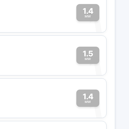
1.4
1
MW
1.5
1
MW
1.4
1
MW