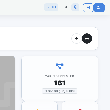
TSI
YAKIN DEPREMLER
161
Son 30 gün, 100km