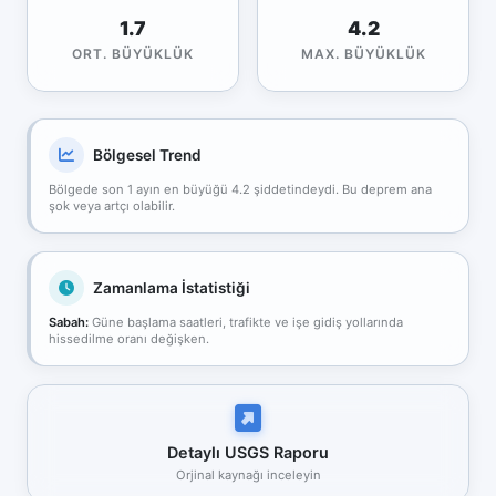
1.7
4.2
ORT. BÜYÜKLÜK
MAX. BÜYÜKLÜK
Bölgesel Trend
Bölgede son 1 ayın en büyüğü 4.2 şiddetindeydi. Bu deprem ana
şok veya artçı olabilir.
Zamanlama İstatistiği
Sabah:
Güne başlama saatleri, trafikte ve işe gidiş yollarında
hissedilme oranı değişken.
Detaylı USGS Raporu
Orjinal kaynağı inceleyin