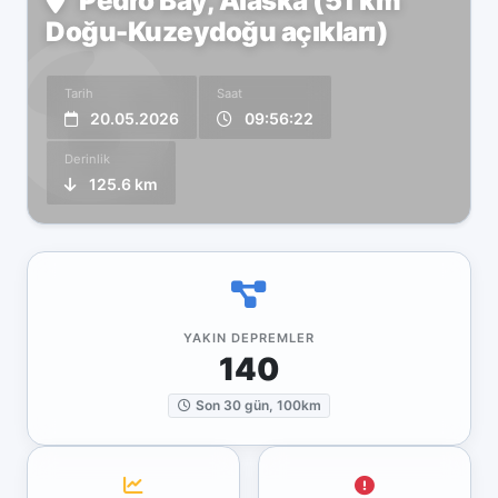
Pedro Bay, Alaska (51 km
Doğu-Kuzeydoğu açıkları)
Tarih
Saat
20.05.2026
09:56:22
Derinlik
125.6 km
YAKIN DEPREMLER
140
Son 30 gün, 100km