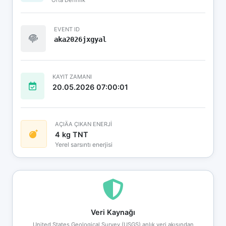
EVENT ID
aka2026jxgyal
KAYIT ZAMANI
20.05.2026 07:00:01
AÇIÄA ÇIKAN ENERJİ
4 kg TNT
Yerel sarsıntı enerjisi
Veri Kaynağı
United States Geological Survey (USGS) anlık veri akışından