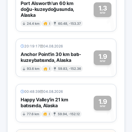
Port Alsworth'un 60 km
1.3
doğu-kuzeydoğusunda,
MW
Alaska
1
24.4 km
I
60.48, -153.37
20:19:17
04.08.2026
Anchor Point'in 30 km batı-
1.9
kuzeybatısında, Alaska
1
MW
93.6 km
I
59.83, -152.36
00:48:39
04.08.2026
Happy Valley'in 21 km
1.9
batısında, Alaska
1
MW
77.6 km
I
59.94, -152.12