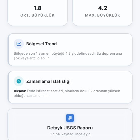
1.8
4.2
ORT. BÜYÜKLÜK
MAX. BÜYÜKLÜK
Bölgesel Trend
Bölgede son 1 ayın en büyüğü 4.2 şiddetindeydi. Bu deprem ana
şok veya artçı olabilir.
Zamanlama İstatistiği
Akşam:
Evde istirahat saatleri, binaların doluluk oranının yüksek
olduğu zaman dilimi.
Detaylı USGS Raporu
Orjinal kaynağı inceleyin