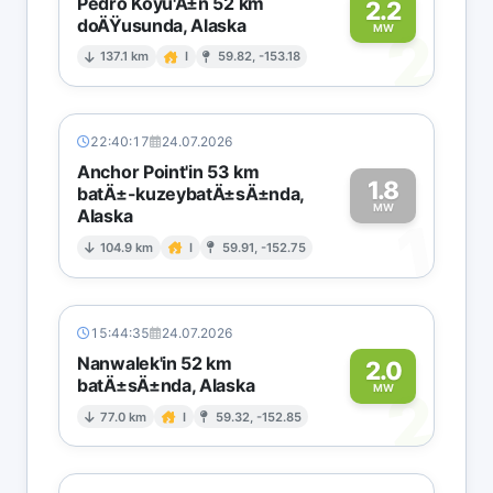
Pedro Koyu'Ä±n 52 km
2.2
doÄŸusunda, Alaska
2
MW
137.1 km
I
59.82, -153.18
22:40:17
24.07.2026
Anchor Point'in 53 km
1.8
batÄ±-kuzeybatÄ±sÄ±nda,
MW
Alaska
1
104.9 km
I
59.91, -152.75
15:44:35
24.07.2026
Nanwalek'in 52 km
2.0
batÄ±sÄ±nda, Alaska
2
MW
77.0 km
I
59.32, -152.85