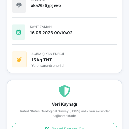
aka2026jpjewp
KAYIT ZAMANI
16.05.2026 00:10:02
AÇIÄA ÇIKAN ENERJİ
15 kg TNT
Yerel sarsıntı enerjisi
Veri Kaynağı
United States Geological Survey (USGS) anlık veri akışından
sağlanmaktadır.
Resmi Rapora Git