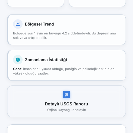
Bölgesel Trend
Bölgede son 1 ayın en büyüğü 4.2 şiddetindeydi. Bu deprem ana
şok veya artçı olabilir.
Zamanlama İstatistiği
Gece:
İnsanların uykuda olduğu, paniğin ve psikolojik etkinin en
yüksek olduğu saatler.
Detaylı USGS Raporu
Orjinal kaynağı inceleyin