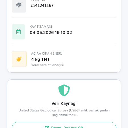
ci41241167
KAYIT ZAMANI
04.05.2026 19:10:02
AÇIÄA ÇIKAN ENERJİ
4 kg TNT
Yerel sarsıntı enerjisi
Veri Kaynağı
United States Geological Survey (USGS) anlık veri akışından
sağlanmaktadır.
Resmi Rapora Git