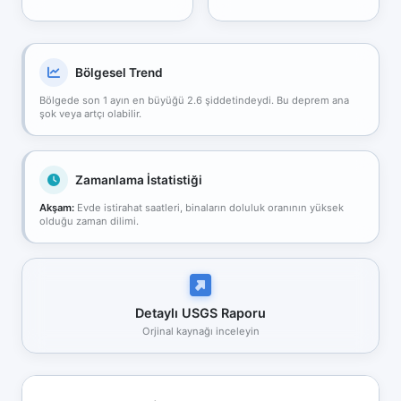
Bölgesel Trend
Bölgede son 1 ayın en büyüğü 2.6 şiddetindeydi. Bu deprem ana
şok veya artçı olabilir.
Zamanlama İstatistiği
Akşam:
Evde istirahat saatleri, binaların doluluk oranının yüksek
olduğu zaman dilimi.
Detaylı USGS Raporu
Orjinal kaynağı inceleyin