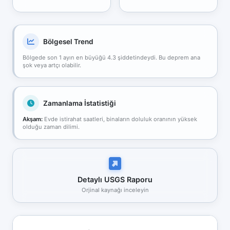
Bölgesel Trend
Bölgede son 1 ayın en büyüğü 4.3 şiddetindeydi. Bu deprem ana
şok veya artçı olabilir.
Zamanlama İstatistiği
Akşam:
Evde istirahat saatleri, binaların doluluk oranının yüksek
olduğu zaman dilimi.
Detaylı USGS Raporu
Orjinal kaynağı inceleyin