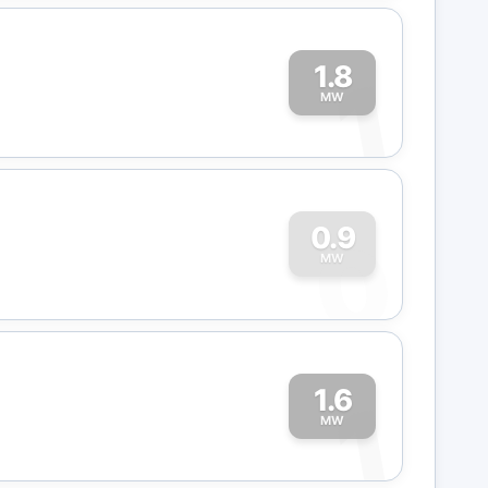
1.8
1
MW
0
0.9
MW
1.6
1
MW