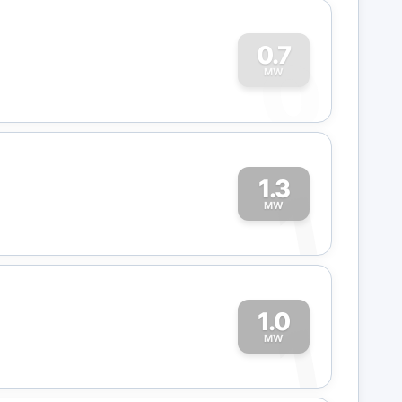
0
0.7
MW
1.3
1
MW
1.0
1
MW