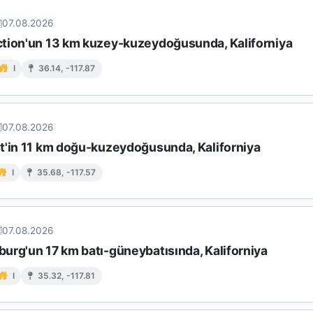
07.08.2026
tion'un 13 km kuzey-kuzeydoğusunda, Kaliforniya
I
36.14, -117.87
07.08.2026
t'in 11 km doğu-kuzeydoğusunda, Kaliforniya
I
35.68, -117.57
07.08.2026
urg'un 17 km batı-güneybatısında, Kaliforniya
I
35.32, -117.81