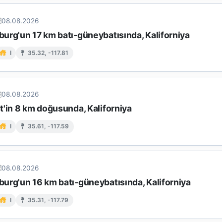
08.08.2026
urg'un 17 km batı-güneybatısında, Kaliforniya
I
35.32, -117.81
08.08.2026
t'in 8 km doğusunda, Kaliforniya
I
35.61, -117.59
08.08.2026
urg'un 16 km batı-güneybatısında, Kaliforniya
I
35.31, -117.79