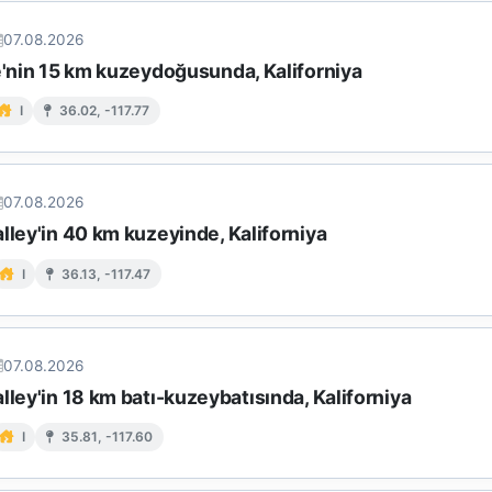
07.08.2026
e'nin 15 km kuzeydoğusunda, Kaliforniya
I
36.02, -117.77
07.08.2026
lley'in 40 km kuzeyinde, Kaliforniya
I
36.13, -117.47
07.08.2026
lley'in 18 km batı-kuzeybatısında, Kaliforniya
I
35.81, -117.60