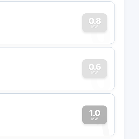
0
0.8
MW
0
0.6
MW
1.0
1
MW