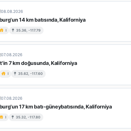
08.08.2026
urg'un 14 km batısında, Kaliforniya
I
35.36, -117.79
07.08.2026
t'in 7 km doğusunda, Kaliforniya
I
35.62, -117.60
07.08.2026
urg'un 17 km batı-güneybatısında, Kaliforniya
I
35.32, -117.80