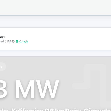
İnternet
bağlantınız
koptu!
Çevrimdışı
moddasınız.
ayı
eri (USGS)
•
Onaylı
te
.8 MW
Lake, Kaliforniya (16 km Doğu-Güneyd