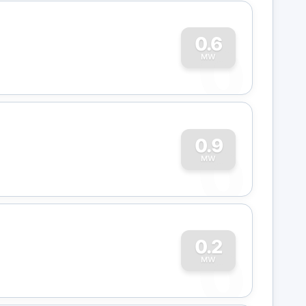
0
0.6
MW
0
0.9
MW
0
0.2
MW