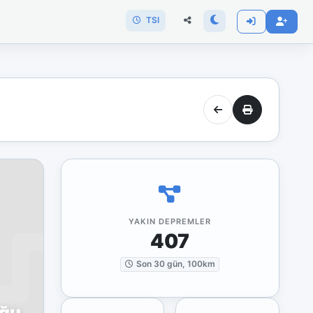
TSI
YAKIN DEPREMLER
407
Son 30 gün, 100km
oğu