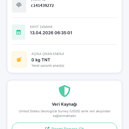
ci41439272
KAYIT ZAMANI
13.04.2026 06:35:01
AÇIÄA ÇIKAN ENERJİ
0 kg TNT
Yerel sarsıntı enerjisi
Veri Kaynağı
United States Geological Survey (USGS) anlık veri akışından
sağlanmaktadır.
Resmi Rapora Git