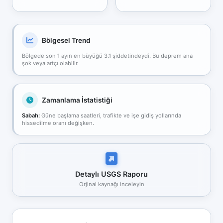
Bölgesel Trend
Bölgede son 1 ayın en büyüğü 3.1 şiddetindeydi. Bu deprem ana
şok veya artçı olabilir.
Zamanlama İstatistiği
Sabah:
Güne başlama saatleri, trafikte ve işe gidiş yollarında
hissedilme oranı değişken.
Detaylı USGS Raporu
Orjinal kaynağı inceleyin