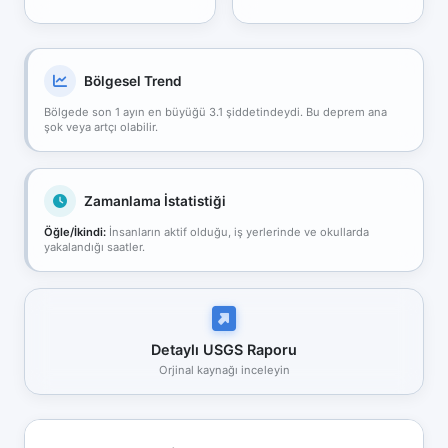
Bölgesel Trend
Bölgede son 1 ayın en büyüğü 3.1 şiddetindeydi. Bu deprem ana
şok veya artçı olabilir.
Zamanlama İstatistiği
Öğle/İkindi:
İnsanların aktif olduğu, iş yerlerinde ve okullarda
yakalandığı saatler.
Detaylı USGS Raporu
Orjinal kaynağı inceleyin