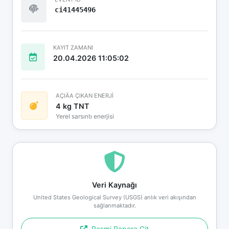
ci41445496
KAYIT ZAMANI
20.04.2026 11:05:02
AÇIÄA ÇIKAN ENERJİ
4 kg TNT
Yerel sarsıntı enerjisi
Veri Kaynağı
United States Geological Survey (USGS) anlık veri akışından
sağlanmaktadır.
Resmi Rapora Git