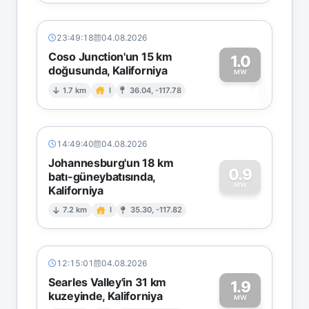
23:49:18
04.08.2026
Coso Junction'un 15 km
1.0
doğusunda, Kaliforniya
1
MW
1.7 km
I
36.04, -117.78
14:49:40
04.08.2026
Johannesburg'un 18 km
0.9
batı-güneybatısında,
MW
Kaliforniya
0
7.2 km
I
35.30, -117.82
12:15:01
04.08.2026
Searles Valley'in 31 km
1.9
kuzeyinde, Kaliforniya
MW