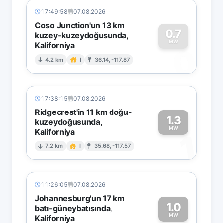
17:49:58
07.08.2026
Coso Junction'un 13 km
0.7
kuzey-kuzeydoğusunda,
MW
Kaliforniya
0
4.2 km
I
36.14, -117.87
17:38:15
07.08.2026
Ridgecrest'in 11 km doğu-
1.3
kuzeydoğusunda,
MW
Kaliforniya
1
7.2 km
I
35.68, -117.57
11:26:05
07.08.2026
Johannesburg'un 17 km
1.0
batı-güneybatısında,
MW
Kaliforniya