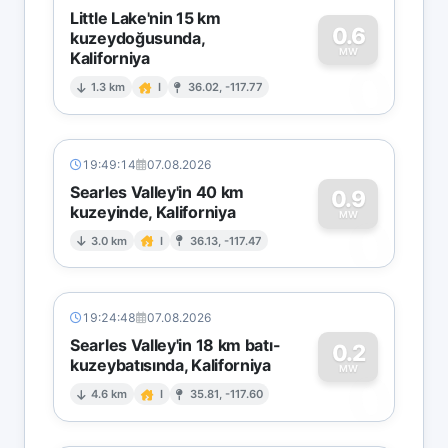
Little Lake'nin 15 km
0.6
kuzeydoğusunda,
MW
Kaliforniya
0
1.3 km
I
36.02, -117.77
19:49:14
07.08.2026
Searles Valley'in 40 km
0.9
kuzeyinde, Kaliforniya
0
MW
3.0 km
I
36.13, -117.47
19:24:48
07.08.2026
Searles Valley'in 18 km batı-
0.2
kuzeybatısında, Kaliforniya
0
MW
4.6 km
I
35.81, -117.60