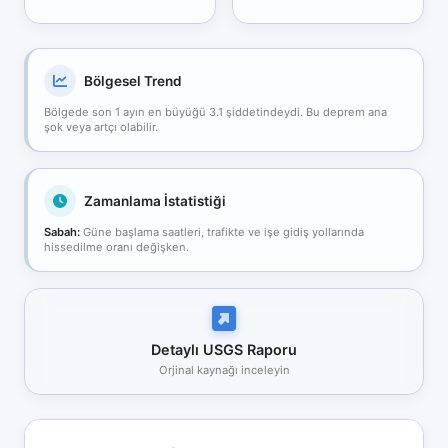
Bölgesel Trend
Bölgede son 1 ayın en büyüğü 3.1 şiddetindeydi. Bu deprem ana
şok veya artçı olabilir.
Zamanlama İstatistiği
Sabah:
Güne başlama saatleri, trafikte ve işe gidiş yollarında
hissedilme oranı değişken.
Detaylı USGS Raporu
Orjinal kaynağı inceleyin