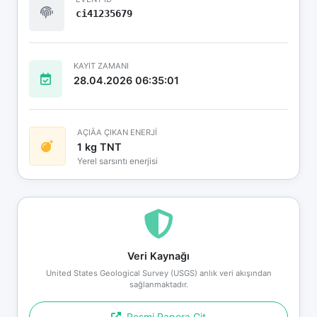
ci41235679
KAYIT ZAMANI
28.04.2026 06:35:01
AÇIÄA ÇIKAN ENERJİ
1 kg TNT
Yerel sarsıntı enerjisi
Veri Kaynağı
United States Geological Survey (USGS) anlık veri akışından
sağlanmaktadır.
Resmi Rapora Git